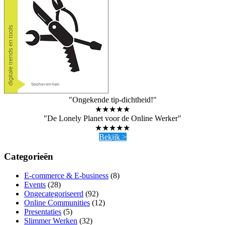
"Ongekende tip-dichtheid!"
★★★★★
"De Lonely Planet voor de Online Werker"
★★★★★
Bekijk >
Categorieën
E-commerce & E-business
(8)
Events
(28)
Ongecategoriseerd
(92)
Online Communities
(12)
Presentaties
(5)
Slimmer Werken
(32)