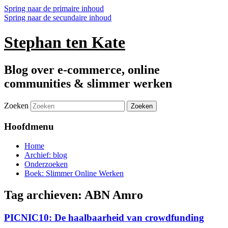
Spring naar de primaire inhoud
Spring naar de secundaire inhoud
Stephan ten Kate
Blog over e-commerce, online
communities & slimmer werken
Zoeken
Hoofdmenu
Home
Archief: blog
Onderzoeken
Boek: Slimmer Online Werken
Tag archieven:
ABN Amro
PICNIC10: De haalbaarheid van crowdfunding