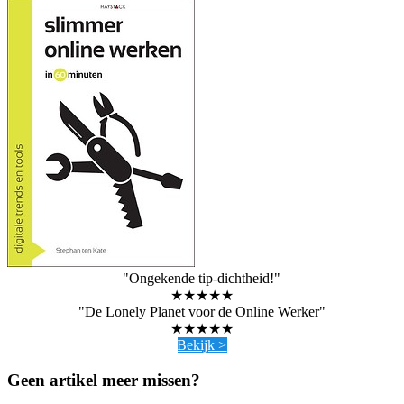
"Ongekende tip-dichtheid!"
★★★★★
"De Lonely Planet voor de Online Werker"
★★★★★
Bekijk >
Geen artikel meer missen?