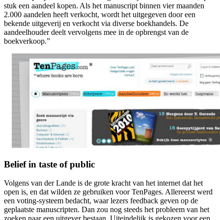
stuk een aandeel kopen. Als het manuscript binnen vier maanden
2.000 aandelen heeft verkocht, wordt het uitgegeven door een
bekende uitgeverij en verkocht via diverse boekhandels. De
aandeelhouder deelt vervolgens mee in de opbrengst van de
boekverkoop.”
Belief in taste of public
Volgens van der Lande is de grote kracht van het internet dat het
open is, en dat wilden ze gebruiken voor TenPages. Allereerst werd
een voting-systeem bedacht, waar lezers feedback geven op de
geplaatste manuscripten. Dan zou nog steeds het probleem van het
zoeken naar een uitgever bestaan. Uiteindelijk is gekozen voor een