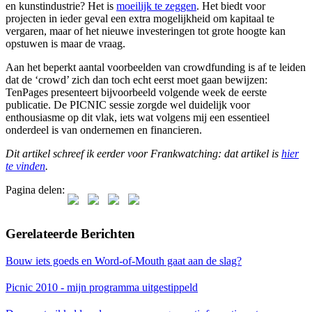
en kunstindustrie? Het is
moeilijk te zeggen
. Het biedt voor
projecten in ieder geval een extra mogelijkheid om kapitaal te
vergaren, maar of het nieuwe investeringen tot grote hoogte kan
opstuwen is maar de vraag.
Aan het beperkt aantal voorbeelden van crowdfunding is af te leiden
dat de ‘crowd’ zich dan toch echt eerst moet gaan bewijzen:
TenPages presenteert bijvoorbeeld volgende week de eerste
publicatie. De PICNIC sessie zorgde wel duidelijk voor
enthousiasme op dit vlak, iets wat volgens mij een essentieel
onderdeel is van ondernemen en financieren.
Dit artikel schreef ik eerder voor Frankwatching: dat artikel is
hier
te vinden
.
Pagina delen:
Gerelateerde Berichten
Bouw iets goeds en Word-of-Mouth gaat aan de slag?
Picnic 2010 - mijn programma uitgestippeld