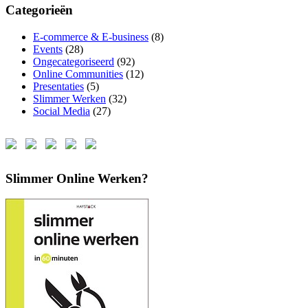
Categorieën
E-commerce & E-business
(8)
Events
(28)
Ongecategoriseerd
(92)
Online Communities
(12)
Presentaties
(5)
Slimmer Werken
(32)
Social Media
(27)
Slimmer Online Werken?