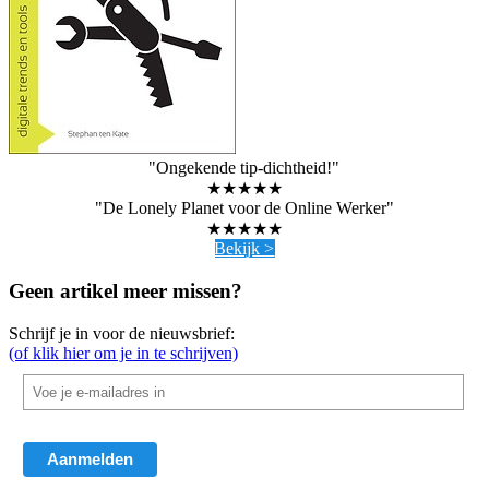
"Ongekende tip-dichtheid!"
★★★★★
"De Lonely Planet voor de Online Werker"
★★★★★
Bekijk >
Geen artikel meer missen?
Schrijf je in voor de nieuwsbrief:
(of klik hier om je in te schrijven)