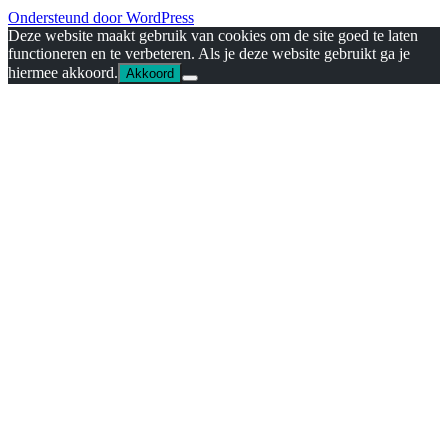
Ondersteund door WordPress
Deze website maakt gebruik van cookies om de site goed te laten
functioneren en te verbeteren. Als je deze website gebruikt ga je
hiermee akkoord.
Akkoord