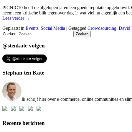
PICNIC10 heeft de afgelopen jaren een goede reputatie opgebouwd. Ook 
neemt een kritische blik tegenover dag 1: wat viel nu eigenlijk een be
Lees verder
→
Geplaatst in
Events
,
Social Media
|
Getagged
Crowdsourcing
,
David
Zoeken
@stenkate volgen
Stephan ten Kate
Ik schrijf hier over e-commerce, online communities en sl
Recente berichten