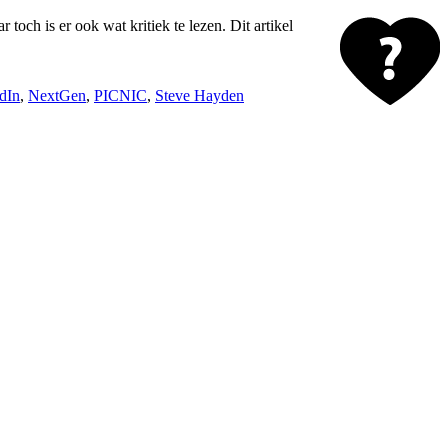
och is er ook wat kritiek te lezen. Dit artikel
dIn
,
NextGen
,
PICNIC
,
Steve Hayden