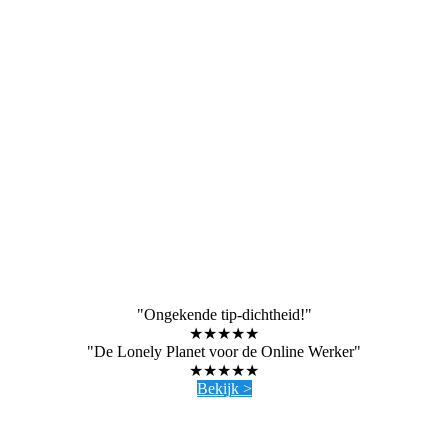
"Ongekende tip-dichtheid!"
★★★★★
"De Lonely Planet voor de Online Werker"
★★★★★
Bekijk >