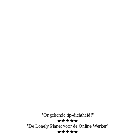
"Ongekende tip-dichtheid!"
★★★★★
"De Lonely Planet voor de Online Werker"
★★★★★