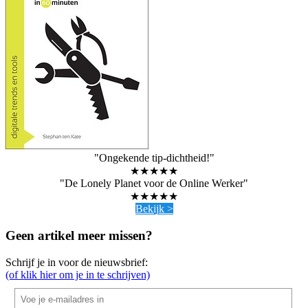
"Ongekende tip-dichtheid!"
★★★★★
"De Lonely Planet voor de Online Werker"
★★★★★
Bekijk >
Geen artikel meer missen?
Schrijf je in voor de nieuwsbrief:
(of klik hier om je in te schrijven)