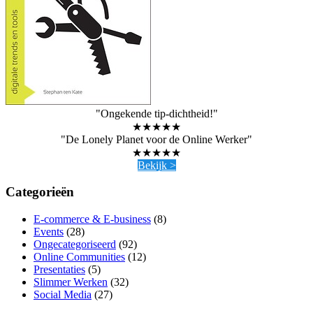
"Ongekende tip-dichtheid!"
★★★★★
"De Lonely Planet voor de Online Werker"
★★★★★
Bekijk >
Categorieën
E-commerce & E-business
(8)
Events
(28)
Ongecategoriseerd
(92)
Online Communities
(12)
Presentaties
(5)
Slimmer Werken
(32)
Social Media
(27)