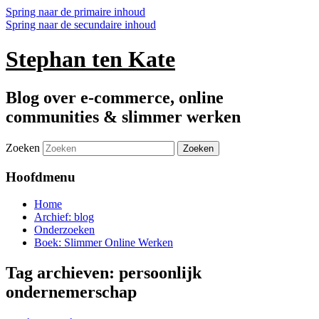
Spring naar de primaire inhoud
Spring naar de secundaire inhoud
Stephan ten Kate
Blog over e-commerce, online
communities & slimmer werken
Zoeken
Hoofdmenu
Home
Archief: blog
Onderzoeken
Boek: Slimmer Online Werken
Tag archieven:
persoonlijk
ondernemerschap