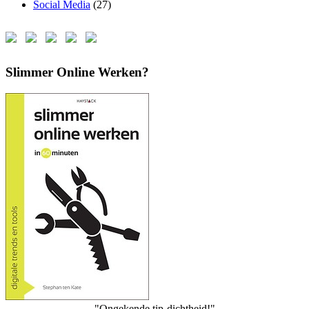
Social Media
(27)
Slimmer Online Werken?
"Ongekende tip-dichtheid!"