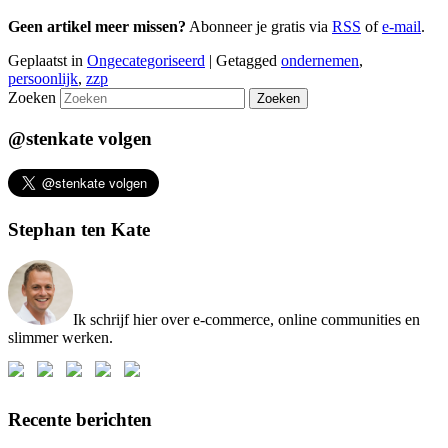
Geen artikel meer missen?
Abonneer je gratis via
RSS
of
e-mail
.
Geplaatst in
Ongecategoriseerd
|
Getagged
ondernemen
,
persoonlijk
,
zzp
Zoeken
@stenkate volgen
Stephan ten Kate
Ik schrijf hier over e-commerce, online communities en
slimmer werken.
Recente berichten