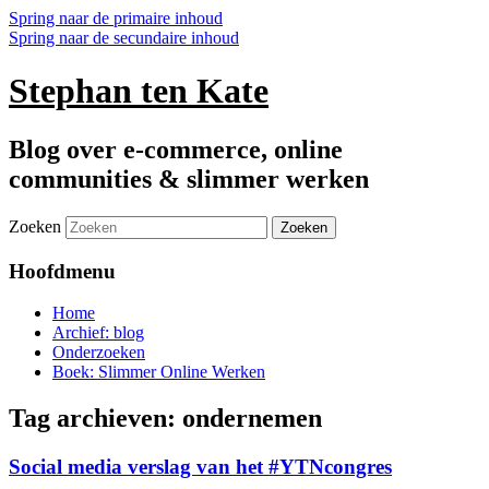
Spring naar de primaire inhoud
Spring naar de secundaire inhoud
Stephan ten Kate
Blog over e-commerce, online
communities & slimmer werken
Zoeken
Hoofdmenu
Home
Archief: blog
Onderzoeken
Boek: Slimmer Online Werken
Tag archieven:
ondernemen
Social media verslag van het #YTNcongres