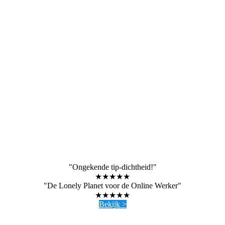
"Ongekende tip-dichtheid!"
★★★★★
"De Lonely Planet voor de Online Werker"
★★★★★
Bekijk >