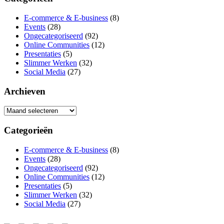
E-commerce & E-business
(8)
Events
(28)
Ongecategoriseerd
(92)
Online Communities
(12)
Presentaties
(5)
Slimmer Werken
(32)
Social Media
(27)
Archieven
Archieven
Categorieën
E-commerce & E-business
(8)
Events
(28)
Ongecategoriseerd
(92)
Online Communities
(12)
Presentaties
(5)
Slimmer Werken
(32)
Social Media
(27)