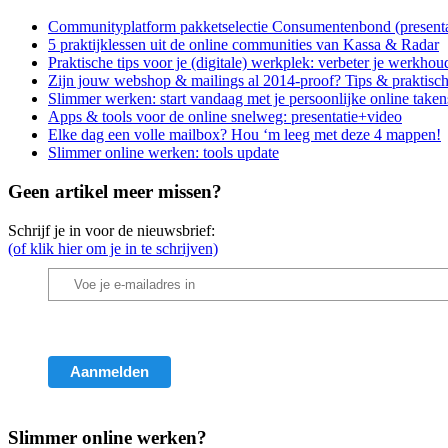
Communityplatform pakketselectie Consumentenbond (presen
5 praktijklessen uit de online communities van Kassa & Radar
Praktische tips voor je (digitale) werkplek: verbeter je werkhou
Zijn jouw webshop & mailings al 2014-proof? Tips & praktisch
Slimmer werken: start vandaag met je persoonlijke online take
Apps & tools voor de online snelweg: presentatie+video
Elke dag een volle mailbox? Hou ‘m leeg met deze 4 mappen!
Slimmer online werken: tools update
Geen artikel meer missen?
Schrijf je in voor de nieuwsbrief:
(of klik hier om je in te schrijven)
Slimmer online werken?