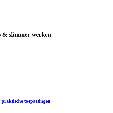
s & slimmer werken
 praktische toepassingen