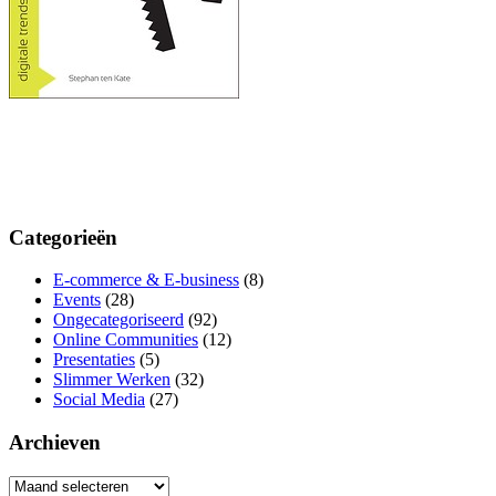
Categorieën
E-commerce & E-business
(8)
Events
(28)
Ongecategoriseerd
(92)
Online Communities
(12)
Presentaties
(5)
Slimmer Werken
(32)
Social Media
(27)
Archieven
Archieven