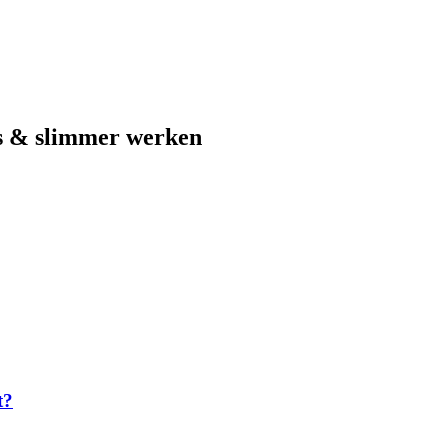
s & slimmer werken
t?