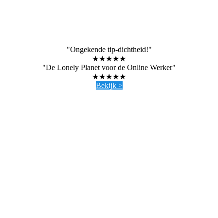
"Ongekende tip-dichtheid!"
★★★★★
"De Lonely Planet voor de Online Werker"
★★★★★
Bekijk >