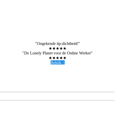
"Ongekende tip-dichtheid!"
★★★★★
"De Lonely Planet voor de Online Werker"
★★★★★
Bekijk >