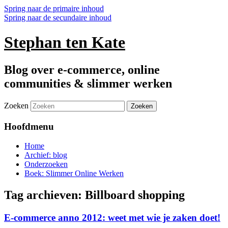
Spring naar de primaire inhoud
Spring naar de secundaire inhoud
Stephan ten Kate
Blog over e-commerce, online
communities & slimmer werken
Zoeken
Hoofdmenu
Home
Archief: blog
Onderzoeken
Boek: Slimmer Online Werken
Tag archieven:
Billboard shopping
E-commerce anno 2012: weet met wie je zaken doet!