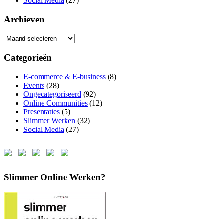
Social Media
(27)
Archieven
Archieven
Categorieën
E-commerce & E-business
(8)
Events
(28)
Ongecategoriseerd
(92)
Online Communities
(12)
Presentaties
(5)
Slimmer Werken
(32)
Social Media
(27)
Slimmer Online Werken?