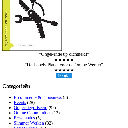
"Ongekende tip-dichtheid!"
★★★★★
"De Lonely Planet voor de Online Werker"
★★★★★
Bekijk >
Categorieën
E-commerce & E-business
(8)
Events
(28)
Ongecategoriseerd
(92)
Online Communities
(12)
Presentaties
(5)
Slimmer Werken
(32)