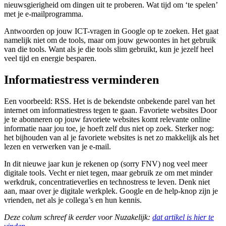
nieuwsgierigheid om dingen uit te proberen. Wat tijd om ‘te spelen’
met je e-mailprogramma.
Antwoorden op jouw ICT-vragen in Google op te zoeken. Het gaat
namelijk niet om de tools, maar om jouw gewoontes in het gebruik
van die tools. Want als je die tools slim gebruikt, kun je jezelf heel
veel tijd en energie besparen.
Informatiestress verminderen
Een voorbeeld: RSS. Het is de bekendste onbekende parel van het
internet om informatiestress tegen te gaan. Favoriete websites Door
je te abonneren op jouw favoriete websites komt relevante online
informatie naar jou toe, je hoeft zelf dus niet op zoek. Sterker nog:
het bijhouden van al je favoriete websites is net zo makkelijk als het
lezen en verwerken van je e-mail.
In dit nieuwe jaar kun je rekenen op (sorry FNV) nog veel meer
digitale tools. Vecht er niet tegen, maar gebruik ze om met minder
werkdruk, concentratieverlies en technostress te leven. Denk niet
aan, maar over je digitale werkplek. Google en de help-knop zijn je
vrienden, net als je collega’s en hun kennis.
Deze colum schreef ik eerder voor Nuzakelijk:
dat artikel is hier te