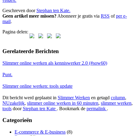
vinden.
Geschreven door
Stephan ten Kate.
Geen artikel meer missen?
Abonneer je gratis via
RSS
of
per e-
mail
.
Pagina delen:
Gerelateerde Berichten
Slimmer online werken als kenniswerker 2.0 (#sow60)
Punt.
Slimmer online werken: tools update
Dit bericht werd geplaatst in
Slimmer Werken
en getagd
column
,
NUzakelijk
,
slimmer online werken in 60 minuten
,
slimmer werken
,
tools
door
Stephan ten Kate
. Bookmark de
permalink
.
Categorieën
E-commerce & E-business
(8)