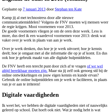
Geplaatst op
7 januari 2013
door
Stephan ten Kate
Kamp jij al met technostress door alle nieuwe
communicatiemiddelen? Volgens de FNV moeten wij mensen weer
de regie krijgen. Mooi voornemen voor 2013.
De goede voornemers vliegen je om de oren deze week. Less is
more, dus deel ik een waardevol voornemen voor 2013: denk wat
vaker over je werk in plaats van aan je werk.
Over je werk denken, dus hoe je je werk uitvoert; hoe je kennis
deelt; hoe je omgaat met al die informatie die op je af komt. En dus
ook hoe je gebruik maakt van alle digitale hulpmiddelen.
De FNV heeft een terecht punt door zich af te vragen
of we wel
altijd bereikbaar moeten zijn.
Maar sta jij zelf ook genoeg stil bij de
online ontwikkelingen en jouw eigen kennis en kunde ervan?
Gebruik de online hulpmiddelen om je werk te faciliteren, in plaats
van je er aan te irriteren!
Digitale vaardigheden
Ik weet het, we hebben de digitale vaardigheden niet of nauwelijks
geleerd op school. Dat hoeft ook niet. Wat je nodig hebt is wat