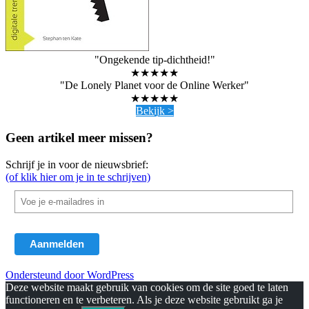
"Ongekende tip-dichtheid!"
★★★★★
"De Lonely Planet voor de Online Werker"
★★★★★
Bekijk >
Geen artikel meer missen?
Schrijf je in voor de nieuwsbrief:
(of klik hier om je in te schrijven)
Ondersteund door WordPress
Deze website maakt gebruik van cookies om de site goed te laten
functioneren en te verbeteren. Als je deze website gebruikt ga je