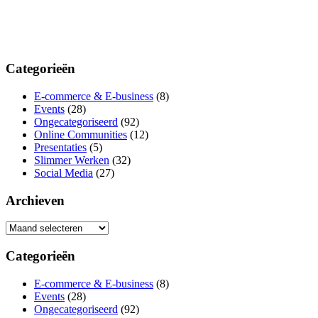
Categorieën
E-commerce & E-business
(8)
Events
(28)
Ongecategoriseerd
(92)
Online Communities
(12)
Presentaties
(5)
Slimmer Werken
(32)
Social Media
(27)
Archieven
Archieven
Categorieën
E-commerce & E-business
(8)
Events
(28)
Ongecategoriseerd
(92)