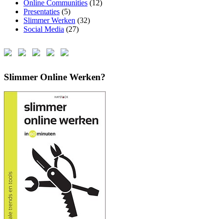
Online Communities
(12)
Presentaties
(5)
Slimmer Werken
(32)
Social Media
(27)
Slimmer Online Werken?