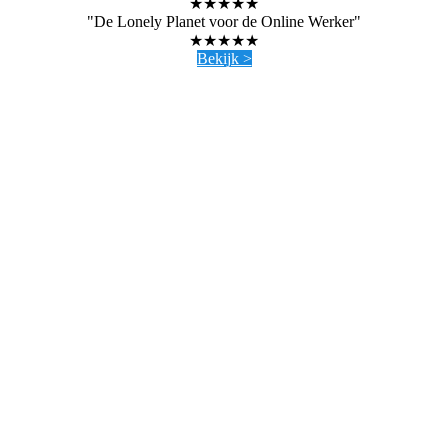
★★★★★
"De Lonely Planet voor de Online Werker"
★★★★★
Bekijk >